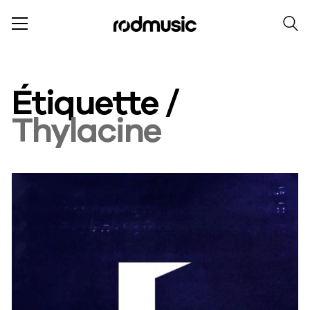
Étiquette /
Thylacine