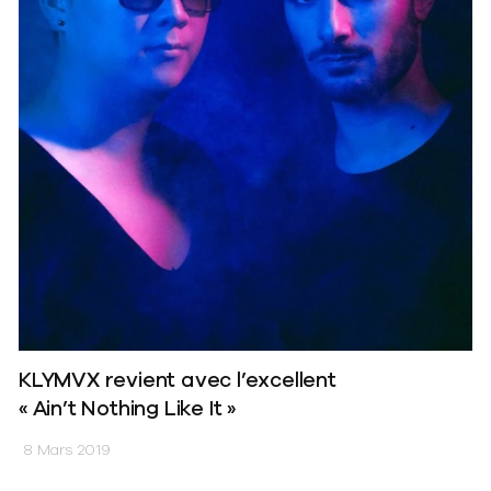
KLYMVX revient avec l’excellent
« Ain’t Nothing Like It »
8 Mars 2019