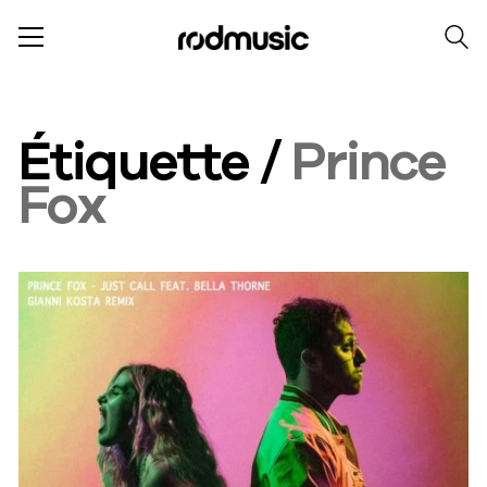
Étiquette /
Prince
Fox