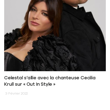
Celestal s’allie avec la chanteuse Cecilia
Krull sur « Out In Style »
3 Février 2022