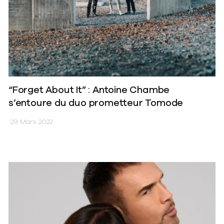
“Forget About It” : Antoine Chambe
s’entoure du duo prometteur Tomode
29 Mars 2022